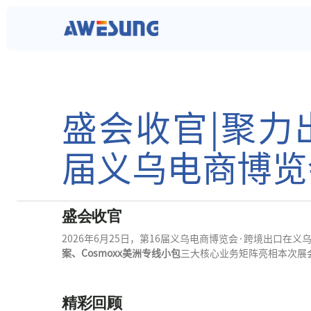
盛会收官|聚力出
届义乌电商博览
盛会收官
2026年6月25日，第16届义乌电商博览会·跨境出口在
案、Cosmoxx美洲专线小包
三大核心业务矩阵亮相本次展
精彩回顾