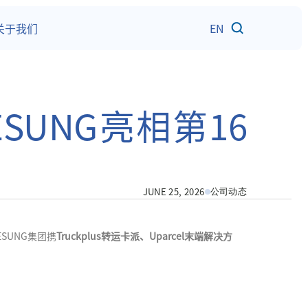
关于我们
EN
SUNG亮相第16
JUNE 25, 2026
公司动态
SUNG集团携
Truckplus转运卡派、Uparcel末端解决方