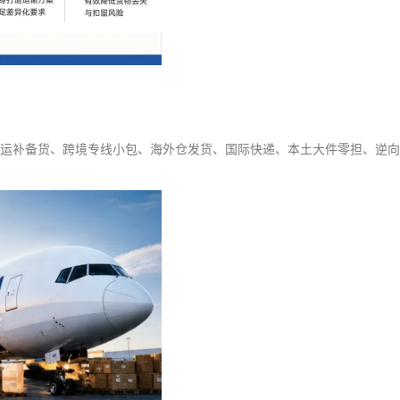
境空海运补备货、跨境专线小包、海外仓发货、国际快递、本土大件零担、逆