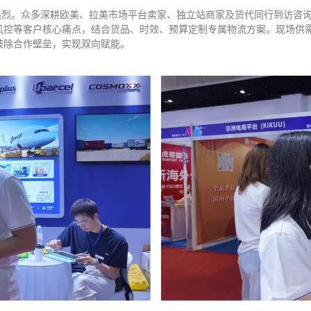
围热烈。众多深耕欧美、拉美市场平台卖家、独立站商家及货代同行到访咨
风控等客户核心痛点，结合货品、时效、预算定制专属物流方案。现场供
破除合作壁垒，实现双向赋能。