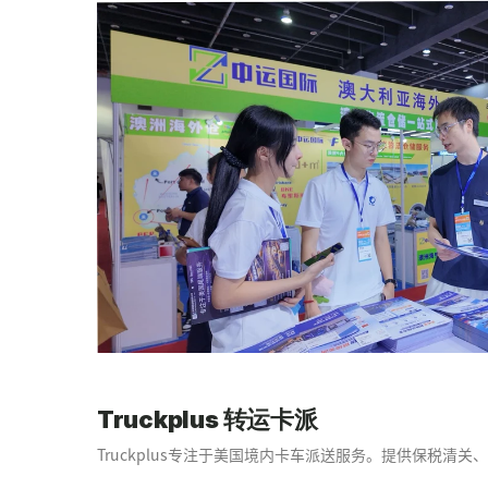
Truckplus 转运卡派
Truckplus专注于美国境内卡车派送服务。提供保税清关