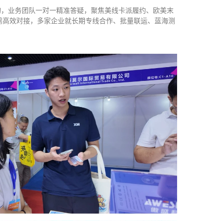
询，业务团队一对一精准答疑，聚焦美线卡派履约、欧美末
需高效对接，多家企业就长期专线合作、批量联运、蓝海测