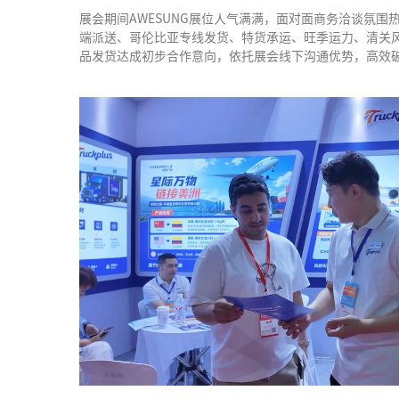
展会期间AWESUNG展位人气满满，面对面商务洽谈氛
端派送、哥伦比亚专线发货、特货承运、旺季运力、清关
品发货达成初步合作意向，依托展会线下沟通优势，高效