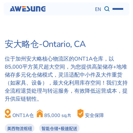
EN
安大略仓-
Ontario, CA 
位于加州安大略核心物流区的ONT1A仓库，以
85,000平方英尺超大空间，为您提供高架储存+地堆
储存多元化仓储模式，灵活适配中小件及大件重货
（如家具、设备），最大化利用库存空间！我们支持
全流程退货处理与转运服务，有效降低运营成本，提
升供应链韧性。
ONT1A仓
85,000 sq.ft
安全保障
美西物流枢纽
智能仓储+极速配送